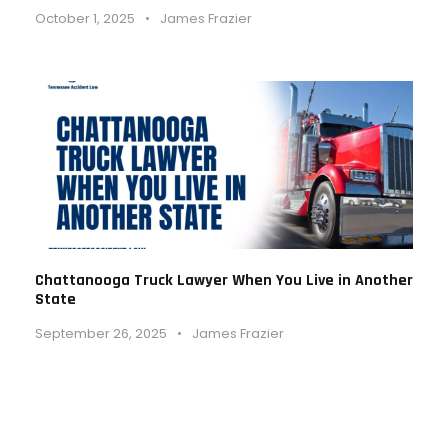
October 1, 2025
•
James Frazier
Chattanooga Truck Lawyer When You Live in Another
State
September 26, 2025
•
James Frazier