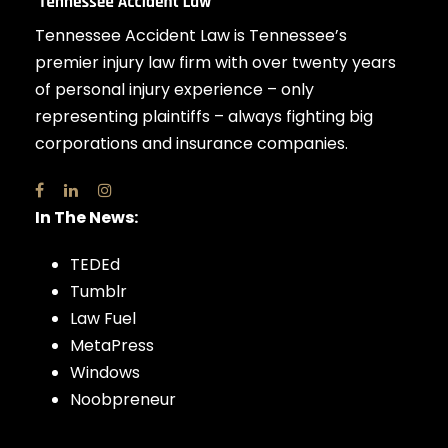
Tennessee Accident Law is Tennessee’s
premier injury law firm with over twenty years
of personal injury experience – only
representing plaintiffs – always fighting big
corporations and insurance companies.
In The News:
TEDEd
Tumblr
Law Fuel
MetaPress
Windows
Noobpreneur