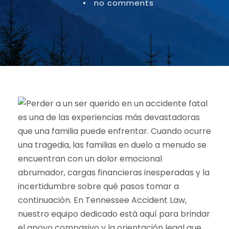
•
no comments