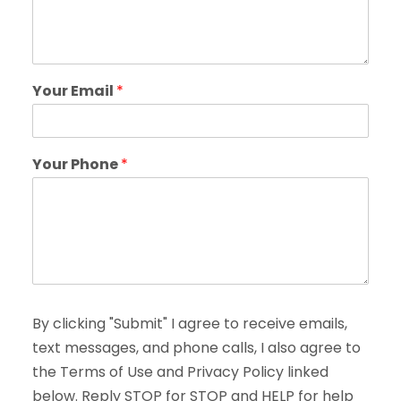
Your Email
*
Your Phone
*
By clicking "Submit" I agree to receive emails,
text messages, and phone calls, I also agree to
the Terms of Use and Privacy Policy linked
below. Reply STOP for STOP and HELP for help