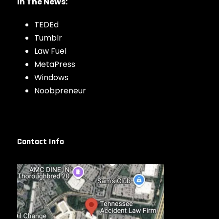
In The News:
TEDEd
Tumblr
Law Fuel
MetaPress
Windows
Noobpreneur
Contact Info