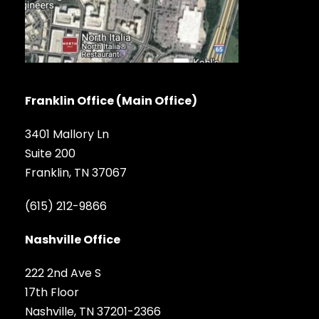
Franklin Office (Main Office)
3401 Mallory Ln
Suite 200
Franklin, TN 37067
(615) 212-9866
Nashville Office
222 2nd Ave S
17th Floor
Nashville, TN 37201-2366