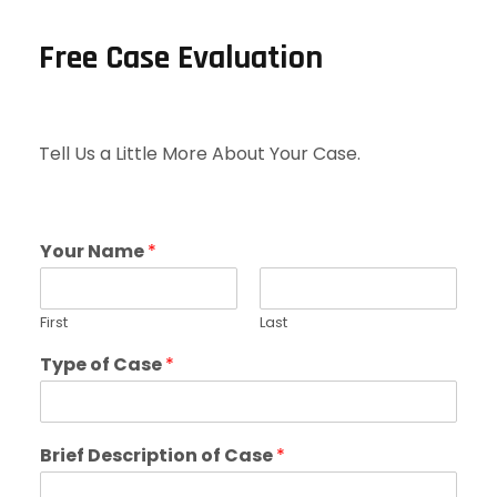
Free Case Evaluation
Tell Us a Little More About Your Case.
Your Name
*
First
Last
Type of Case
*
Brief Description of Case
*