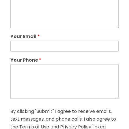
Your Email
*
Your Phone
*
By clicking "Submit" I agree to receive emails,
text messages, and phone calls, I also agree to
the Terms of Use and Privacy Policy linked