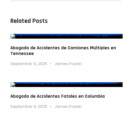
Related Posts
Abogado de Accidentes de Camiones Múltiples en
Tennessee
September 9, 2025
•
James Frazier
Abogado de Accidentes Fatales en Columbia
September 6, 2025
•
James Frazier