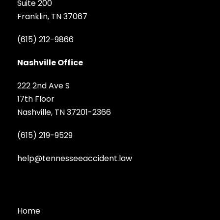
Suite 200
Franklin, TN 37067
(615) 212-9866
Nashville Office
222 2nd Ave S
17th Floor
Nashville, TN 37201-2366
(615) 219-9529
help@tennesseeaccident.law
Home