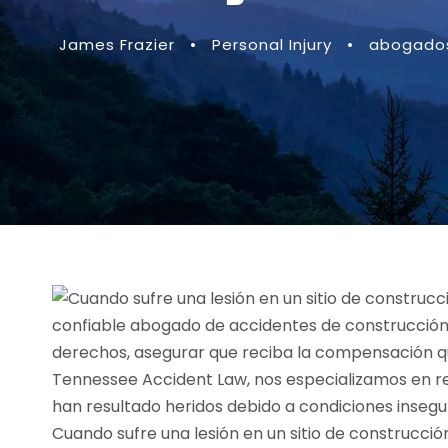
James Frazier
•
Personal Injury
•
abogados
Cuando sufre una lesión en un sitio de construcci