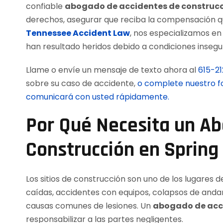
confiable
abogado de accidentes de construcci
derechos, asegurar que reciba la compensación qu
Tennessee Accident Law
, nos especializamos en
han resultado heridos debido a condiciones inseg
Llame o envíe un mensaje de texto ahora al
615-2
sobre su caso de accidente,
o complete nuestro fo
comunicará con usted rápidamente.
Por Qué Necesita un A
Construcción en Spring 
Los sitios de construcción son uno de los lugares d
caídas, accidentes con equipos, colapsos de andam
causas comunes de lesiones. Un
abogado de acci
responsabilizar a las partes negligentes.