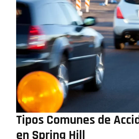
Tipos Comunes de Acci
en Spring Hill