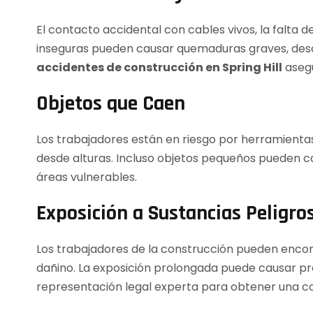
El contacto accidental con cables vivos, la falta d
inseguras pueden causar quemaduras graves, desc
accidentes de construcción en Spring Hill
asegu
Objetos que Caen
Los trabajadores están en riesgo por herramient
desde alturas. Incluso objetos pequeños pueden ca
áreas vulnerables.
Exposición a Sustancias Peligro
Los trabajadores de la construcción pueden encon
dañino. La exposición prolongada puede causar pr
representación legal experta para obtener una c