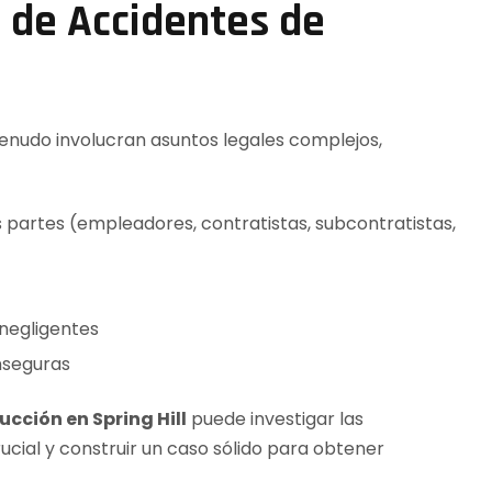
 de Accidentes de
enudo involucran asuntos legales complejos,
 partes (empleadores, contratistas, subcontratistas,
negligentes
nseguras
cción en Spring Hill
puede investigar las
rucial y construir un caso sólido para obtener