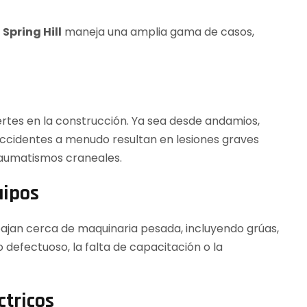
Spring Hill
maneja una amplia gama de casos,
ertes en la construcción. Ya sea desde andamios,
accidentes a menudo resultan en lesiones graves
traumatismos craneales.
uipos
bajan cerca de maquinaria pesada, incluyendo grúas,
defectuoso, la falta de capacitación o la
ctricos