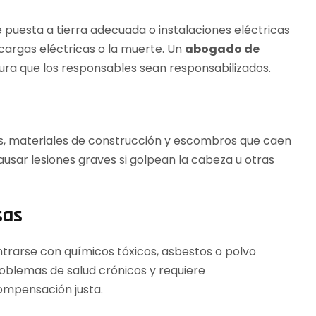
e puesta a tierra adecuada o instalaciones eléctricas
argas eléctricas o la muerte. Un
abogado de
ra que los responsables sean responsabilizados.
as, materiales de construcción y escombros que caen
usar lesiones graves si golpean la cabeza u otras
sas
trarse con químicos tóxicos, asbestos o polvo
oblemas de salud crónicos y requiere
ompensación justa.