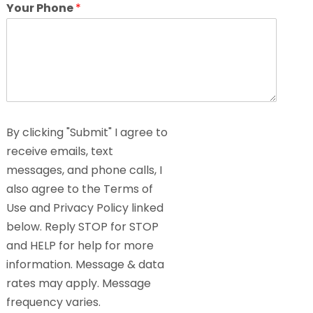
Your Phone
*
By clicking "Submit" I agree to
receive emails, text
messages, and phone calls, I
also agree to the Terms of
Use and Privacy Policy linked
below. Reply STOP for STOP
and HELP for help for more
information. Message & data
rates may apply. Message
frequency varies.