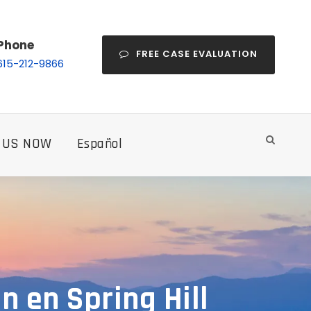
Phone
FREE CASE EVALUATION
615-212-9866
 US NOW
Español
 en Spring Hill