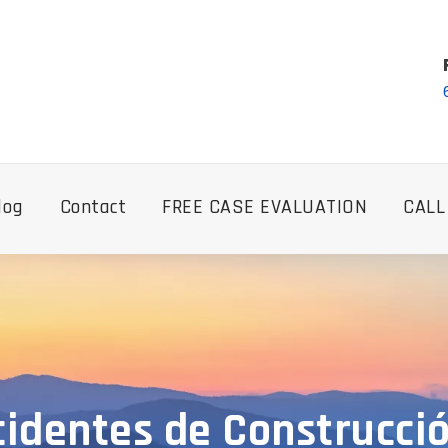
log
Contact
FREE CASE EVALUATION
CALL
identes de Construcción