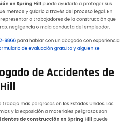
ón en Spring Hill
puede ayudarlo a proteger sus
e merece y guiarlo a través del proceso legal. En
 representar a trabajadores de la construcción que
uras, negligencia o mala conducta del empleador.
12-9866
para hablar con un abogado con experiencia
rmulario de evaluación gratuita y alguien se
bogado de Accidentes de
Hill
e trabajo más peligrosos en los Estados Unidos. Las
ios y la exposición a materiales peligrosos son
dentes de construcción en Spring Hill
puede