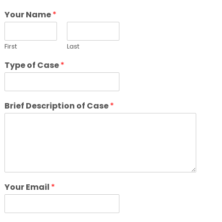
Your Name
*
First
Last
Type of Case
*
Brief Description of Case
*
Your Email
*