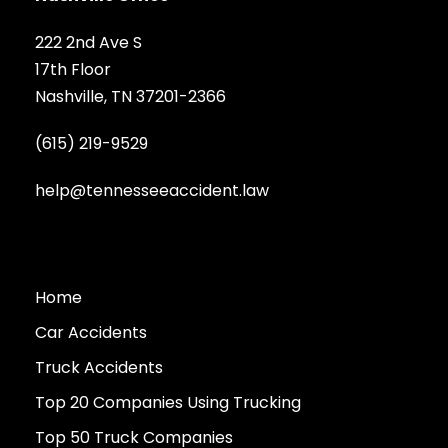
222 2nd Ave S
17th Floor
Nashville, TN 37201-2366
(615) 219-9529
help@tennesseeaccident.law
Home
Car Accidents
Truck Accidents
Top 20 Companies Using Trucking
Top 50 Truck Companies