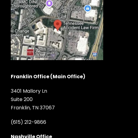
Franklin Office (Main Office)
3401 Mallory Ln
Suite 200
Franklin, TN 37067
(615) 212-9866
Nashville Office