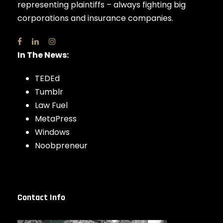
representing plaintiffs – always fighting big
corporations and insurance companies.
In The News:
TEDEd
Tumblr
Law Fuel
MetaPress
Windows
Noobpreneur
Contact Info