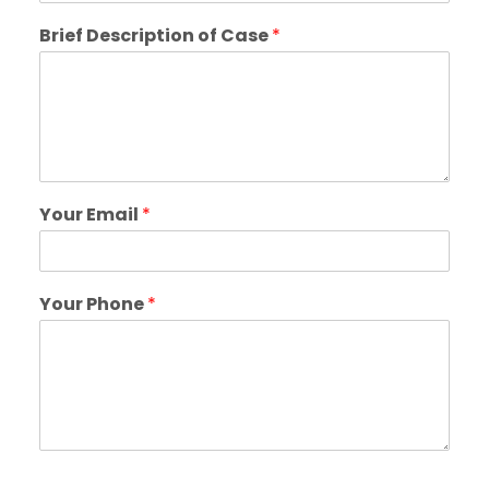
Brief Description of Case
*
Your Email
*
Your Phone
*