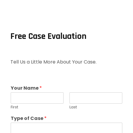
Free Case Evaluation
Tell Us a Little More About Your Case.
Your Name
*
First
Last
Type of Case
*