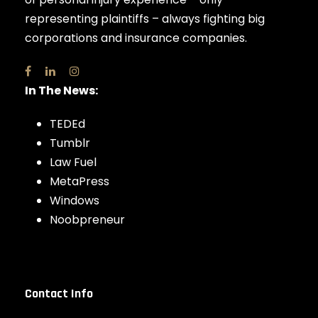
representing plaintiffs – always fighting big
corporations and insurance companies.
In The News:
TEDEd
Tumblr
Law Fuel
MetaPress
Windows
Noobpreneur
Contact Info