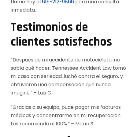
Llame hoy al
615-212-9866
para una consulta
inmediata.
Testimonios de
clientes satisfechos
“Después de mi accidente de motocicleta, no
sabía qué hacer. Tennessee Accident Law tomó
mi caso con seriedad, luchó contra el seguro, y
obtuvieron una compensación que nunca
imaginé.” – Luis G.
“Gracias a su equipo, pude pagar mis facturas
médicas y concentrarme en mi recuperación.
Los recomiendo al 100%.” – María S.