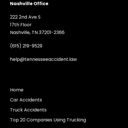
Nashville Office
222 2nd Ave S
17th Floor
Nashville, TN 37201-2366
(615) 219-9529
help@tennesseeaccident.law
Home
Car Accidents
Truck Accidents
Top 20 Companies Using Trucking