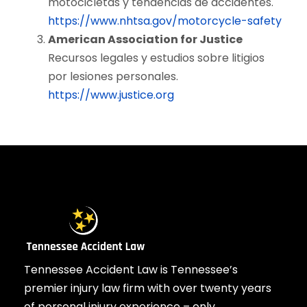
motocicletas y tendencias de accidentes.
https://www.nhtsa.gov/motorcycle-safety
American Association for Justice
Recursos legales y estudios sobre litigios
por lesiones personales.
https://www.justice.org
Tennessee Accident Law is Tennessee’s
premier injury law firm with over twenty years
of personal injury experience – only