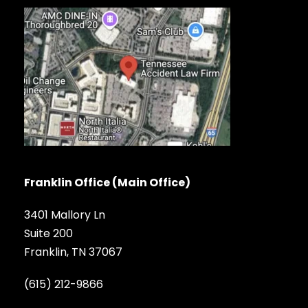
Franklin Office (Main Office)
3401 Mallory Ln
Suite 200
Franklin, TN 37067
(615) 212-9866