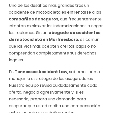
Uno de los desafíos más grandes tras un
accidente de motocicleta es enfrentarse a las
compañías de seguros
, que frecuentemente
intentan minimizar las indemnizaciones o negar
los reclamos. Sin un
abogado de accidentes
de motocicleta en Murfreesboro
, es común
que las víctimas acepten ofertas bajas o no
comprendan completamente sus derechos
legales.
En
Tennessee Accident Law
, sabemos cómo
manejar la estrategia de las aseguradoras.
Nuestro equipo revisa cuidadosamente cada
oferta, negocia agresivamente y, si es
necesario, prepara una demanda para
asegurar que usted reciba una compensación
justa y acorde a sus daños reales.