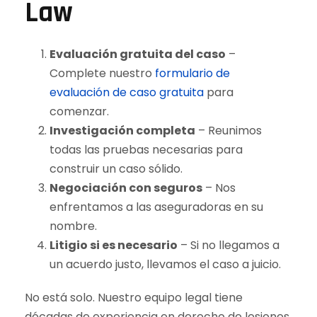
Law
Evaluación gratuita del caso
–
Complete nuestro
formulario de
evaluación de caso gratuita
para
comenzar.
Investigación completa
– Reunimos
todas las pruebas necesarias para
construir un caso sólido.
Negociación con seguros
– Nos
enfrentamos a las aseguradoras en su
nombre.
Litigio si es necesario
– Si no llegamos a
un acuerdo justo, llevamos el caso a juicio.
No está solo. Nuestro equipo legal tiene
décadas de experiencia en derecho de lesiones