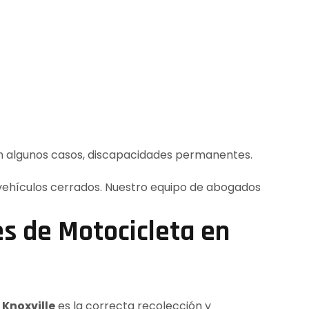
 en algunos casos, discapacidades permanentes.
es de Motocicleta en
Knoxville
es la correcta recolección y