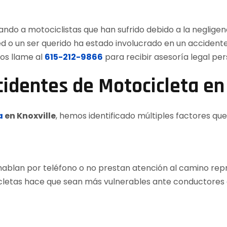
o a motociclistas que han sufrido debido a la negligenc
ed o un ser querido ha estado involucrado en un accidente
os llame al
615-212-9866
para recibir asesoría legal per
dentes de Motocicleta en 
a
en Knoxville
, hemos identificado múltiples factores qu
hablan por teléfono o no prestan atención al camino rep
cicletas hace que sean más vulnerables ante conductores 