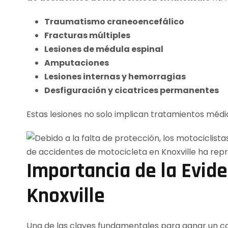
Traumatismo craneoencefálico
Fracturas múltiples
Lesiones de médula espinal
Amputaciones
Lesiones internas y hemorragias
Desfiguración y cicatrices permanentes
Estas lesiones no solo implican tratamientos méd
Importancia de la Evid
Knoxville
Una de las claves fundamentales para ganar un c