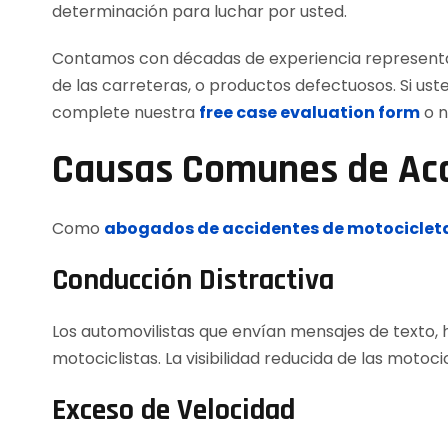
determinación para luchar por usted.
Contamos con décadas de experiencia representand
de las carreteras, o productos defectuosos. Si ust
complete nuestra
free case evaluation form
o n
Causas Comunes de Acci
Como
abogados de accidentes de motociclet
Conducción Distractiva
Los automovilistas que envían mensajes de texto, 
motociclistas. La visibilidad reducida de las moto
Exceso de Velocidad