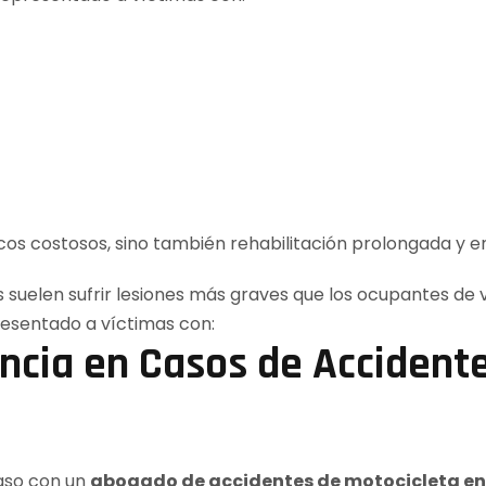
icos costosos, sino también rehabilitación prolongada y
encia en Casos de Accident
aso con un
abogado de accidentes de motocicleta en 