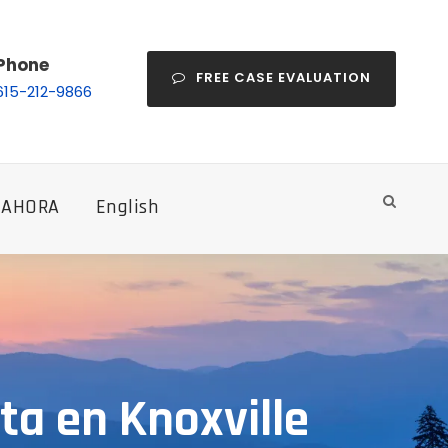
Phone
FREE CASE EVALUATION
615-212-9866
 AHORA
English
ta en Knoxville