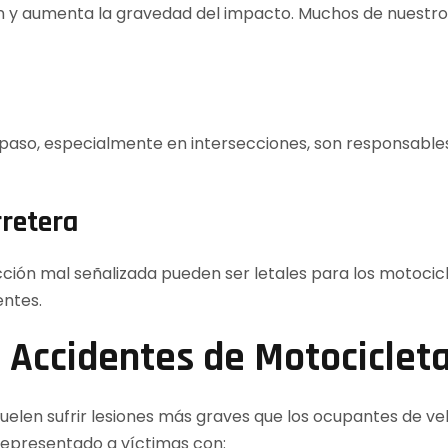
ión y aumenta la gravedad del impacto. Muchos de nuestro
 paso, especialmente en intersecciones, son responsable
rretera
cción mal señalizada pueden ser letales para los motoci
entes.
 Accidentes de Motociclet
 suelen sufrir lesiones más graves que los ocupantes de v
epresentado a víctimas con: