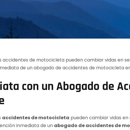
iata con un Abogado de Ac
e
s
accidentes de motocicleta
pueden cambiar vidas en s
rvención inmediata de un
abogado de accidentes de mot