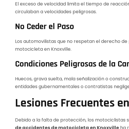
El exceso de velocidad limita el tiempo de reacc
circulaban a velocidades peligrosas.
No Ceder el Paso
Los automovilistas que no respetan el derecho de
motocicleta en Knoxville.
Condiciones Peligrosas de la Ca
Huecos, grava suelta, mala señalización o constru
entidades gubernamentales o contratistas neglig
Lesiones Frecuentes en
Debido a la falta de protección, los motociclistas
de accidentes de motocicleta en Knoxville
ha r