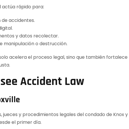
l actúa rápido para:
 de accidentes.
igital.
entos y datos recolectar.
de manipulación o destrucción.
 solo acelera el proceso legal, sino que también fortale
usta.
ssee Accident Law
xville
 jueces y procedimientos legales del condado de Knox y s
esde el primer día.