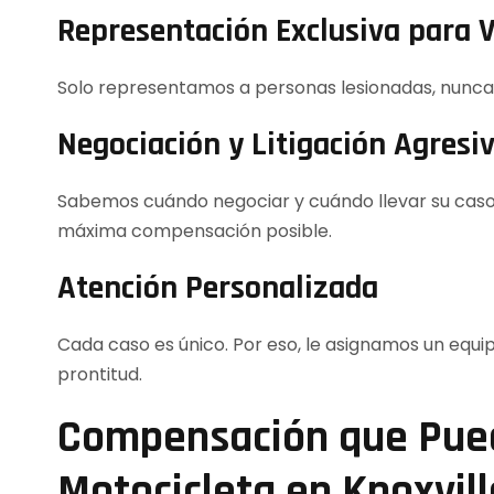
Representación Exclusiva para 
Solo representamos a personas lesionadas, nunca a
Negociación y Litigación Agresi
Sabemos cuándo negociar y cuándo llevar su caso
máxima compensación posible.
Atención Personalizada
Cada caso es único. Por eso, le asignamos un equi
prontitud.
Compensación que Pued
Motocicleta en Knoxvill