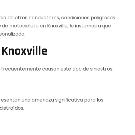
ia de otros conductores, condiciones peligrosas
 de motocicleta en Knoxville, le instamos a que
sonalizada.
Knoxville
e frecuentemente causan este tipo de siniestros:
resentan una amenaza significativa para los
distraídos.