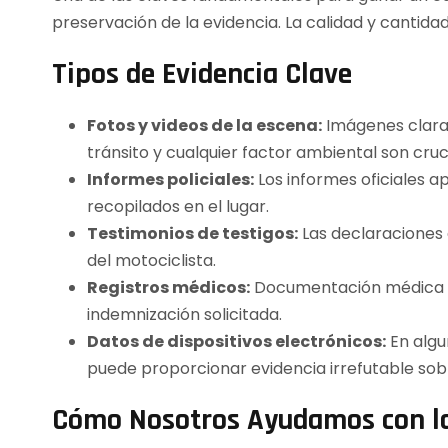
preservación de la evidencia. La calidad y cantid
Tipos de Evidencia Clave
Fotos y videos de la escena:
Imágenes claras 
tránsito y cualquier factor ambiental son cruc
Informes policiales:
Los informes oficiales a
recopilados en el lugar.
Testimonios de testigos:
Las declaraciones 
del motociclista.
Registros médicos:
Documentación médica prec
indemnización solicitada.
Datos de dispositivos electrónicos:
En algu
puede proporcionar evidencia irrefutable sobr
Cómo Nosotros Ayudamos con la