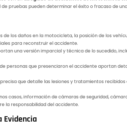
ad de pruebas pueden determinar el éxito o fracaso de una
de los daños en la motocicleta, la posición de los vehícu
iales para reconstruir el accidente.
portan una versión imparcial y técnica de lo sucedido, in
de personas que presenciaron el accidente aportan detal
isa que detalle las lesiones y tratamientos recibidos es
nos casos, información de cámaras de seguridad, cámara
e la responsabilidad del accidente.
 Evidencia