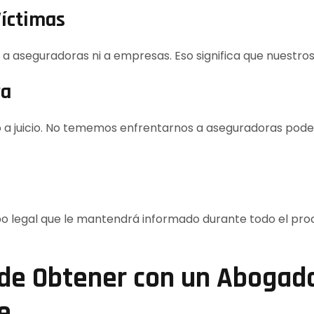
Víctimas
 aseguradoras ni a empresas. Eso significa que nuestros 
va
 a juicio. No tememos enfrentarnos a aseguradoras pode
po legal que le mantendrá informado durante todo el pro
e Obtener con un Abogado
e