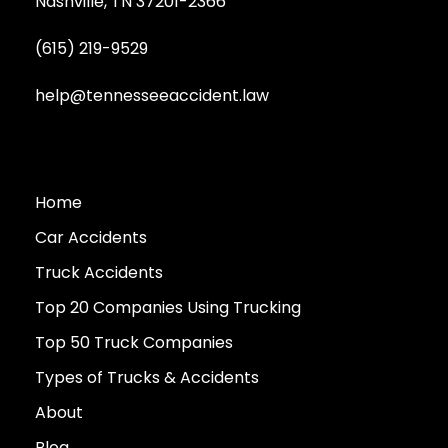
Nashville, TN 37201-2366
(615) 219-9529
help@tennesseeaccident.law
Home
Car Accidents
Truck Accidents
Top 20 Companies Using Trucking
Top 50 Truck Companies
Types of Trucks & Accidents
About
Blog