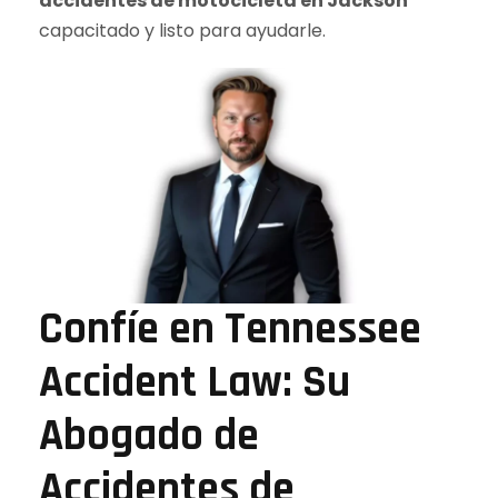
accidentes de motocicleta en Jackson
capacitado y listo para ayudarle.
Confíe en Tennessee
Accident Law: Su
Abogado de
Accidentes de