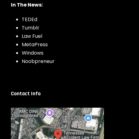
In The News:
TEDEd
Tumblr
Law Fuel
MetaPress
Windows
Noobpreneur
Contact Info