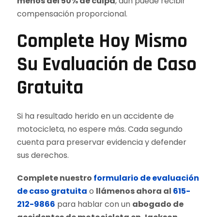
menos del 50% de culpa
, aún puede recibir
compensación proporcional.
Complete Hoy Mismo
Su Evaluación de Caso
Gratuita
Si ha resultado herido en un accidente de
motocicleta, no espere más. Cada segundo
cuenta para preservar evidencia y defender
sus derechos.
Complete nuestro
formulario de evaluación
de caso gratuita
o
llámenos ahora al
615-
212-9866
para hablar con un
abogado de