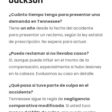
Jackson
¿Cuánto tiempo tengo para presentar una
demanda en Tennessee?
Tiene
un año
desde la fecha del accidente
para presentar un reclamo, según la ley estatal
de prescripción. No espere para actuar.
¿Puedo reclamar si no llevaba casco?
Sí, aunque puede influir en el monto de la
compensación, especialmente si hubo lesiones
en la cabeza. Evaluamos su caso en detalle.
¿Qué pasa si tuve parte de culpa en el
accidente?
Tennessee sigue la regla de
negligencia
comparativa modificada
. Si usted tuvo