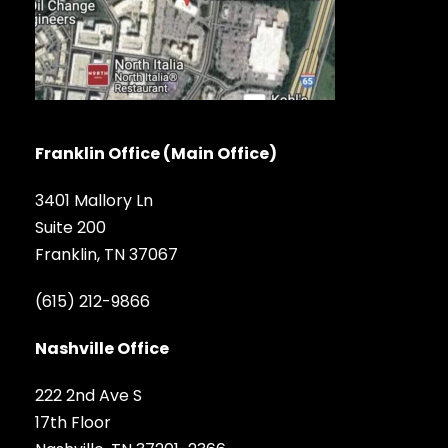
Franklin Office (Main Office)
3401 Mallory Ln
Suite 200
Franklin, TN 37067
(615) 212-9866
Nashville Office
222 2nd Ave S
17th Floor