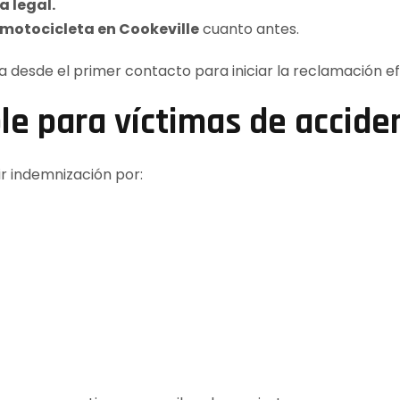
a legal.
motocicleta en Cookeville
cuanto antes.
 desde el primer contacto para iniciar la reclamación e
e para víctimas de accide
r indemnización por: