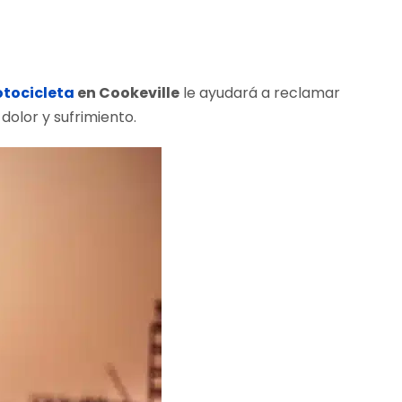
tocicleta
en Cookeville
le ayudará a reclamar
olor y sufrimiento.