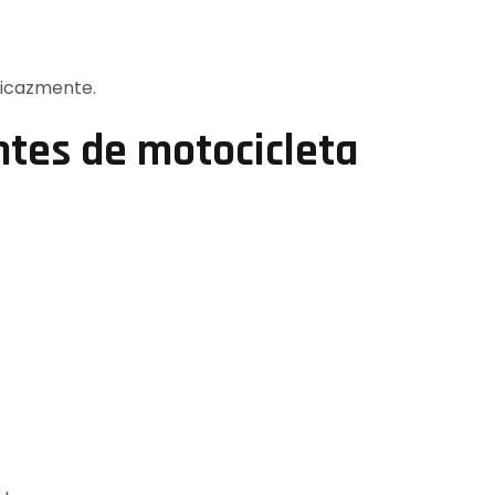
ficazmente.
ntes de motocicleta