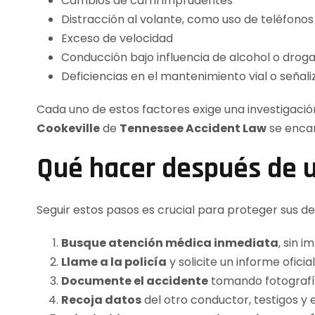
Cambios de carril imprudentes
Distracción al volante, como uso de teléfonos
Exceso de velocidad
Conducción bajo influencia de alcohol o drog
Deficiencias en el mantenimiento vial o señal
Cada uno de estos factores exige una investigació
Cookeville
de
Tennessee Accident Law
se encar
Qué hacer después de u
Seguir estos pasos es crucial para proteger sus d
Busque atención médica inmediata
, sin 
Llame a la policía
y solicite un informe oficial
Documente el accidente
tomando fotografías
Recoja datos
del otro conductor, testigos y 