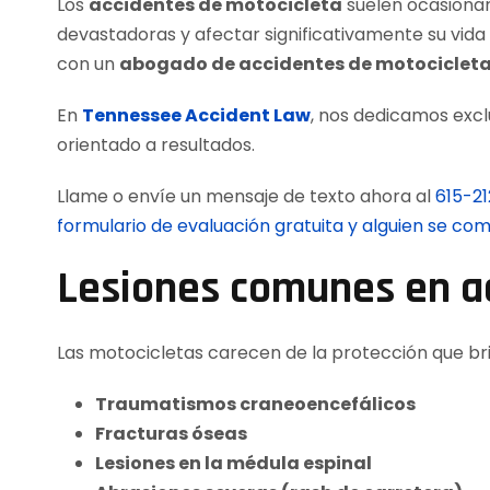
Los
accidentes de motocicleta
suelen ocasionar
devastadoras y afectar significativamente su vida
con un
abogado de accidentes de motocicleta 
En
Tennessee Accident Law
, nos dedicamos excl
orientado a resultados.
Llame o envíe un mensaje de texto ahora al
615-2
formulario de evaluación gratuita y alguien se c
Lesiones comunes en a
Las motocicletas carecen de la protección que bri
Traumatismos craneoencefálicos
Fracturas óseas
Lesiones en la médula espinal