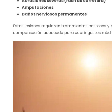
Abrasiones severas (rash de carretera)
Amputaciones
Daños nerviosos permanentes
Estas lesiones requieren tratamientos costosos y p
compensación adecuada para cubrir gastos médico