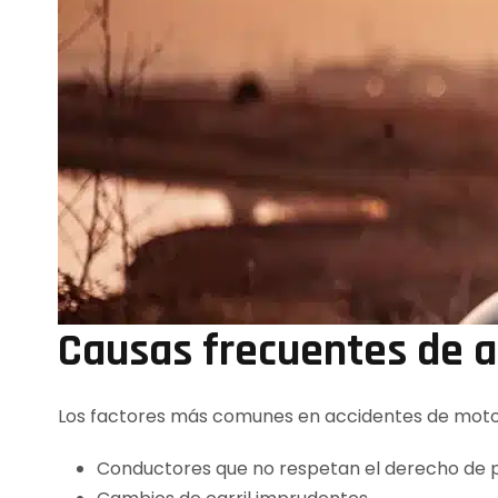
Causas frecuentes de a
Los factores más comunes en accidentes de motoc
Conductores que no respetan el derecho de 