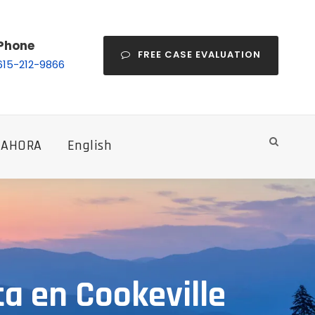
Phone
FREE CASE EVALUATION
615-212-9866
 AHORA
English
a en Cookeville