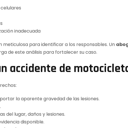
 celulares
as
ización inadecuada
n meticulosa para identificar a los responsables. Un
abog
ga de este análisis para fortalecer su caso.
n accidente de motocicleta
erechos:
importar la aparente gravedad de las lesiones.
.
 del lugar, daños y lesiones.
evidencia disponible.