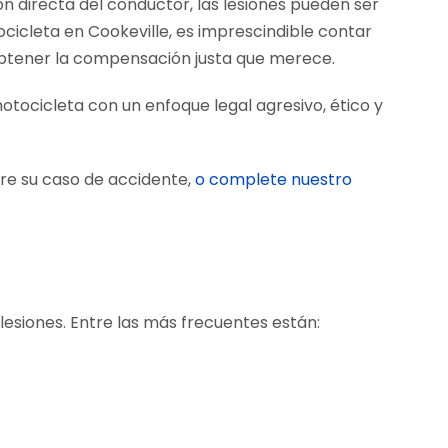
n directa del conductor, las lesiones pueden ser
cicleta en Cookeville, es imprescindible contar
obtener la compensación justa que merece.
tocicleta con un enfoque legal agresivo, ético y
re su caso de accidente,
o complete nuestro
lesiones. Entre las más frecuentes están: