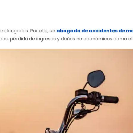
rolongados. Por ello, un
abogado de accidentes de mo
s, pérdida de ingresos y daños no económicos como el d