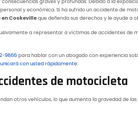
 consecuencias graves y profundas. Debido a la exposició
 personal y económica. Si ha sufrido un accidente de moto
en Cookeville
que defienda sus derechos y le ayude a 
usivamente a representar a víctimas de accidentes de mo
12-9866
para hablar con un abogado con experiencia sob
omunicará con usted rápidamente.
ccidentes de motocicleta
ndan otros vehículos, lo que aumenta la gravedad de las 