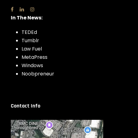
In The News:
TEDEd
Tumblr
Law Fuel
MetaPress
Windows
Noobpreneur
Contact Info