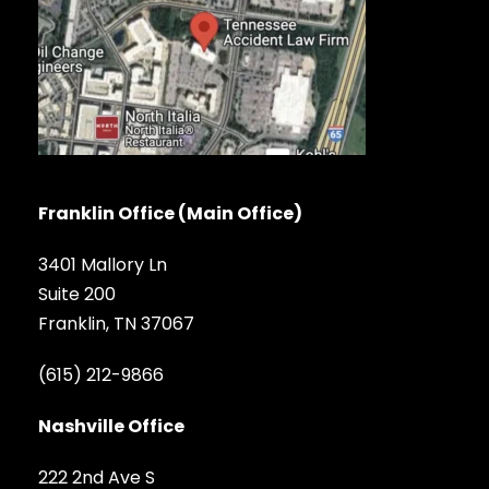
Franklin Office (Main Office)
3401 Mallory Ln
Suite 200
Franklin, TN 37067
(615) 212-9866
Nashville Office
222 2nd Ave S