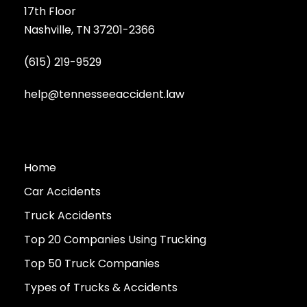
17th Floor
Nashville, TN 37201-2366
(615) 219-9529
help@tennesseeaccident.law
Home
Car Accidents
Truck Accidents
Top 20 Companies Using Trucking
Top 50 Truck Companies
Types of Trucks & Accidents