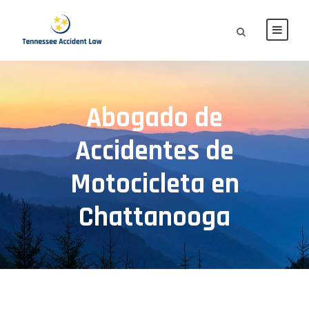
Abogado de
Accidentes de
Motocicleta en
Chattanooga