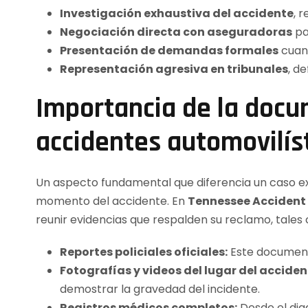
Investigación exhaustiva del accidente
, 
Negociación directa con aseguradoras
pa
Presentación de demandas formales
cuand
Representación agresiva en tribunales
, d
Importancia de la docu
accidentes automovilís
Un aspecto fundamental que diferencia un caso exi
momento del accidente. En
Tennessee Accident
reunir evidencias que respalden su reclamo, tales
Reportes policiales oficiales:
Este documento
Fotografías y videos del lugar del acciden
demostrar la gravedad del incidente.
Registros médicos completos:
Desde el diag