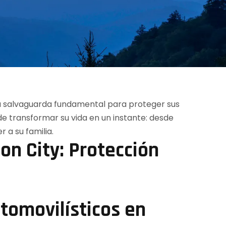
n City: Protección
tomovilísticos en