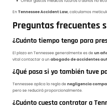
Omitir gastos médicos futuros o daños no eco
En
Tennessee Accident Law
, calculamos meticul
Preguntas frecuentes s
¿Cuánto tiempo tengo para pre
El plazo en Tennessee generalmente es de
un año
vital contactar a un
abogado de accidentes aut
¿Qué pasa si yo también tuve pa
Tennessee aplica la regla de
negligencia compa
pero se reducirá proporcionalmente.
¿Cuánto cuesta contratar a Ten