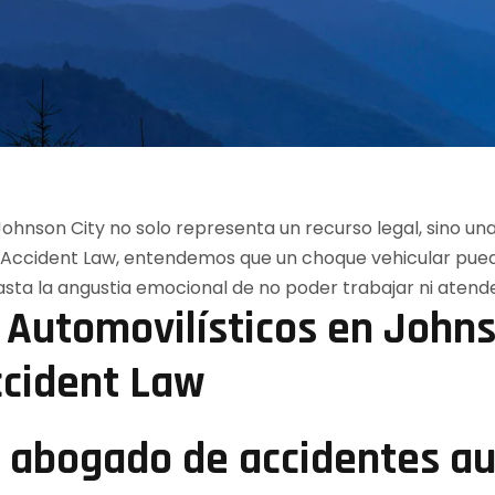
Automovilísticos en Johnso
ccident Law
n abogado de accidentes au