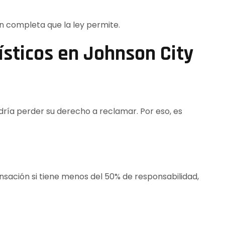
n completa que la ley permite.
sticos en Johnson City
dría perder su derecho a reclamar. Por eso, es
sación si tiene menos del 50% de responsabilidad,