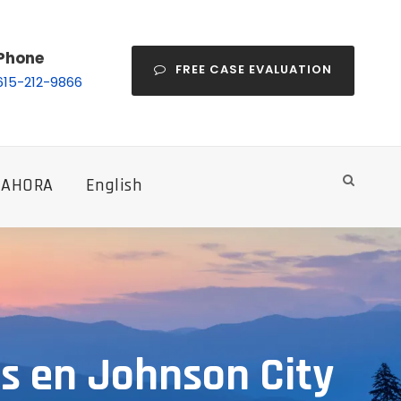
Phone
FREE CASE EVALUATION
615-212-9866
 AHORA
English
s en Johnson City