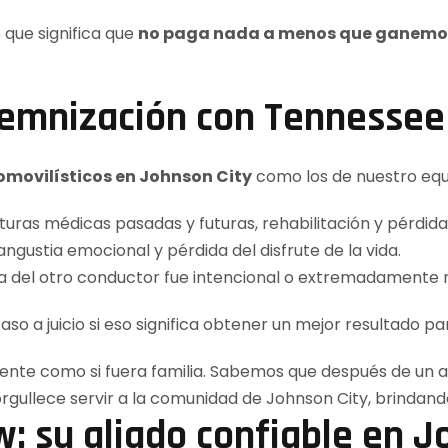
lo que significa que
no paga nada a menos que ganemos
emnización con Tennessee
movilísticos en Johnson City
como los de nuestro eq
cturas médicas pasadas y futuras, rehabilitación y pérdida
 angustia emocional y pérdida del disfrute de la vida.
a del otro conductor fue intencional o extremadamente 
 a juicio si eso significa obtener un mejor resultado pa
: su aliado confiable en J