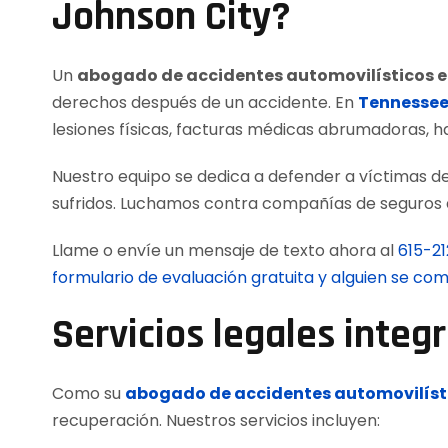
Johnson City?
Un
abogado de accidentes automovilísticos e
derechos después de un accidente. En
Tennessee
lesiones físicas, facturas médicas abrumadoras, ha
Nuestro equipo se dedica a defender a víctimas d
sufridos. Luchamos contra compañías de seguros q
Llame o envíe un mensaje de texto ahora al
615-2
formulario de evaluación gratuita y alguien se c
Servicios legales integ
Como su
abogado de accidentes automovilíst
recuperación. Nuestros servicios incluyen: