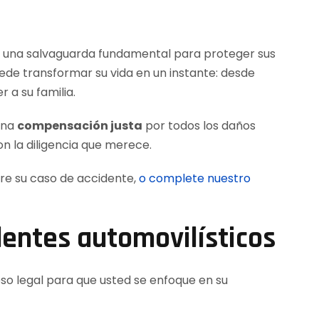
no una salvaguarda fundamental para proteger sus
de transformar su vida en un instante: desde
 a su familia.
una
compensación justa
por todos los daños
n la diligencia que merece.
re su caso de accidente,
o complete nuestro
dentes automovilísticos
so legal para que usted se enfoque en su