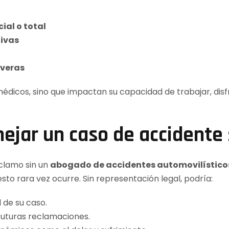
ial o total
tivas
everas
édicos, sino que impactan su capacidad de trabajar, disfr
ejar un caso de accidente
clamo sin un
abogado de accidentes automovilísticos
to rara vez ocurre. Sin representación legal, podría:
 de su caso.
futuras reclamaciones.