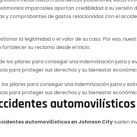
stimonios imparciales aportan credibilidad a su versión d
as y comprobantes de gastos relacionados con el accide
ionar la legitimidad o el valor de su caso. Por eso, nues
fortalecer su reclamo desde el inicio.
de los pilares para conseguir una indemnización justa y ev
ncia para proteger sus derechos y su bienestar económico
cidentes automovilísticos
cidentes automovilísticos en Johnson City
suelen in