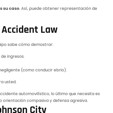
 su caso
. Así, puede obtener representación de
 Accident Law
uipo sabe cómo demostrar:
 de ingresos.
negligente (como conducir ebrio).
ra usted.
ohnson City