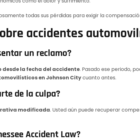
nómicos como el dolor y sufrimiento.
osamente todas sus pérdidas para exigir la compensació
obre accidentes automovilí
sentar un reclamo?
 desde la fecha del accidente
. Pasado ese periodo, po
omovilísticos en Johnson City
cuanto antes.
rte de la culpa?
rativa modificada
. Usted aún puede recuperar compen
nessee Accident Law?