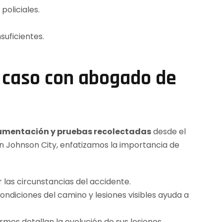
policiales.
suficientes.
 caso con abogado de
cumentación y pruebas recolectadas
desde el
n Johnson City, enfatizamos la importancia de
 las circunstancias del accidente.
condiciones del camino y lesiones visibles ayuda a
rmes detallan la evolución de sus lesiones.