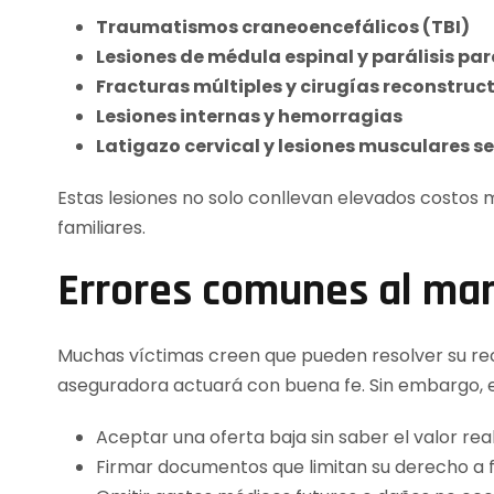
Traumatismos craneoencefálicos (TBI)
Lesiones de médula espinal y parálisis parc
Fracturas múltiples y cirugías reconstruc
Lesiones internas y hemorragias
Latigazo cervical y lesiones musculares s
Estas lesiones no solo conllevan elevados costos m
familiares.
Errores comunes al man
Muchas víctimas creen que pueden resolver su re
aseguradora actuará con buena fe. Sin embargo, es
Aceptar una oferta baja sin saber el valor real
Firmar documentos que limitan su derecho a 