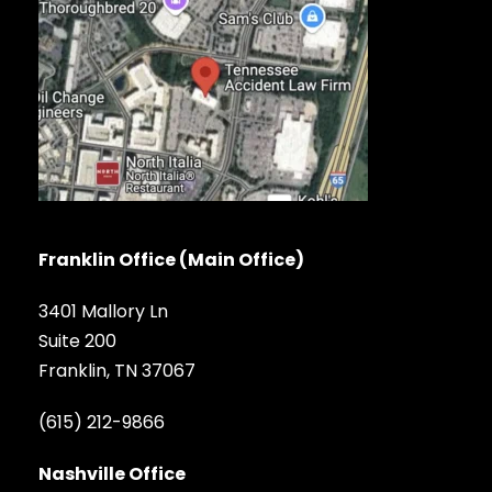
Franklin Office (Main Office)
3401 Mallory Ln
Suite 200
Franklin, TN 37067
(615) 212-9866
Nashville Office