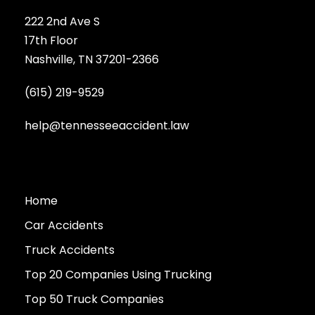
222 2nd Ave S
17th Floor
Nashville, TN 37201-2366
(615) 219-9529
help@tennesseeaccident.law
Home
Car Accidents
Truck Accidents
Top 20 Companies Using Trucking
Top 50 Truck Companies