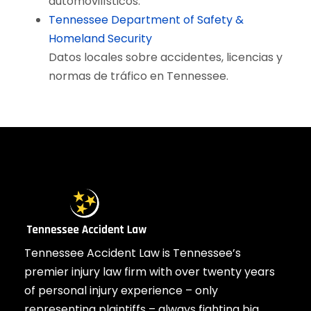
automovilísticos.
Tennessee Department of Safety &
Homeland Security
Datos locales sobre accidentes, licencias y
normas de tráfico en Tennessee.
Tennessee Accident Law is Tennessee’s
premier injury law firm with over twenty years
of personal injury experience – only
representing plaintiffs – always fighting big