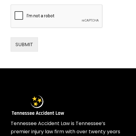
SUBMIT
Tennessee Accident Law is Tennessee’s
premier injury law firm with over twenty years