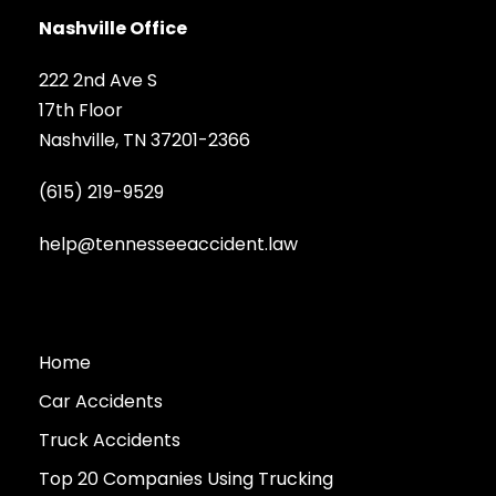
Nashville Office
222 2nd Ave S
17th Floor
Nashville, TN 37201-2366
(615) 219-9529
help@tennesseeaccident.law
Home
Car Accidents
Truck Accidents
Top 20 Companies Using Trucking