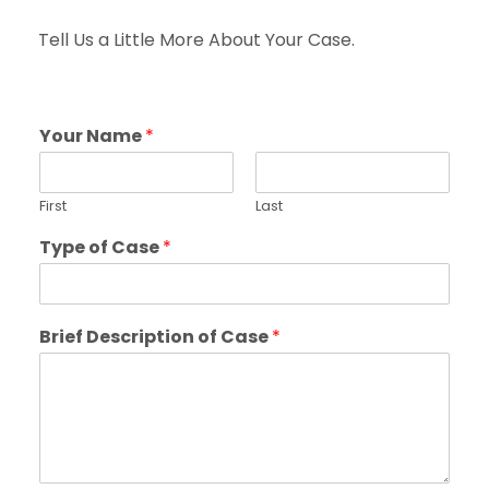
Tell Us a Little More About Your Case.
Your Name
*
First
Last
Type of Case
*
Brief Description of Case
*