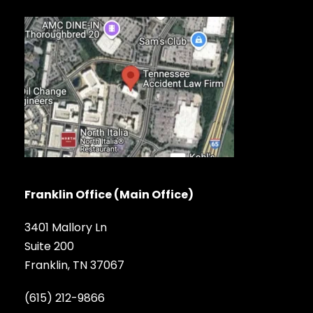
Franklin Office (Main Office)
3401 Mallory Ln
Suite 200
Franklin, TN 37067
(615) 212-9866