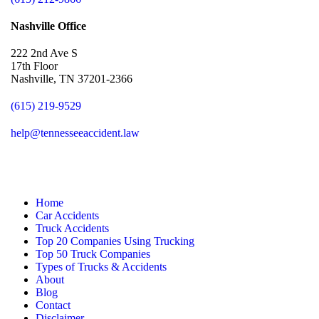
Nashville Office
222 2nd Ave S
17th Floor
Nashville, TN 37201-2366
(615) 219-9529
help@tennesseeaccident.law
Home
Car Accidents
Truck Accidents
Top 20 Companies Using Trucking
Top 50 Truck Companies
Types of Trucks & Accidents
About
Blog
Contact
Disclaimer