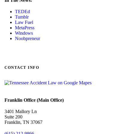
In The News:
TEDEd
Tumblr
Law Fuel
MetaPress
Windows
Noobpreneur
CONTACT INFO
Franklin Office (Main Office)
3401 Mallory Ln
Suite 200
Franklin, TN 37067
(615) 212-9866