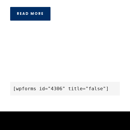
READ MORE
[wpforms id="4306" title="false"]