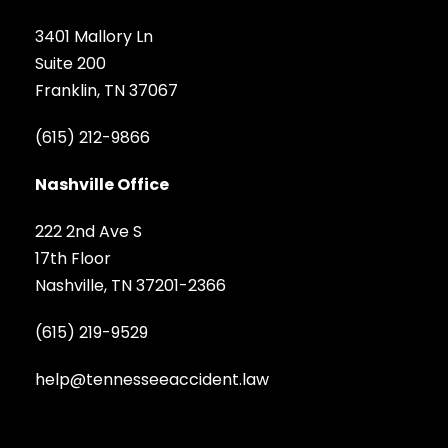
3401 Mallory Ln
Suite 200
Franklin, TN 37067
(615) 212-9866
Nashville Office
222 2nd Ave S
17th Floor
Nashville, TN 37201-2366
(615) 219-9529
help@tennesseeaccident.law