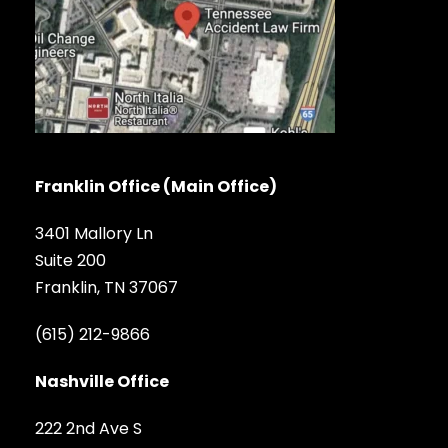
Franklin Office (Main Office)
3401 Mallory Ln
Suite 200
Franklin, TN 37067
(615) 212-9866
Nashville Office
222 2nd Ave S