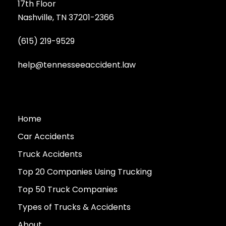
17th Floor
Nashville, TN 37201-2366
(615) 219-9529
help@tennesseeaccident.law
Home
Car Accidents
Truck Accidents
Top 20 Companies Using Trucking
Top 50 Truck Companies
Types of Trucks & Accidents
About