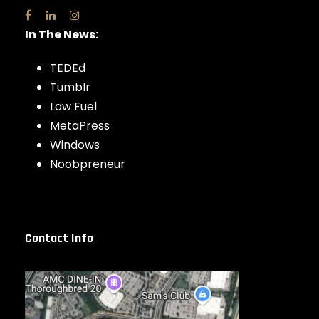
In The News:
TEDEd
Tumblr
Law Fuel
MetaPress
Windows
Noobpreneur
Contact Info