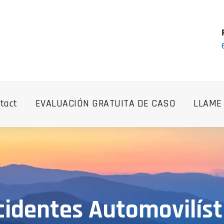
tact
EVALUACIÓN GRATUITA DE CASO
LLAME
identes Automovilísti