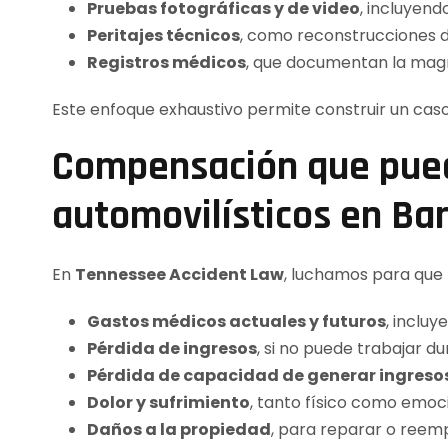
Pruebas fotográficas y de video
, incluyend
Peritajes técnicos
, como reconstrucciones d
Registros médicos
, que documentan la magni
Este enfoque exhaustivo permite construir un caso
Compensación que pued
automovilísticos en Bar
En
Tennessee Accident Law
, luchamos para que
Gastos médicos actuales y futuros
, inclu
Pérdida de ingresos
, si no puede trabajar d
Pérdida de capacidad de generar ingresos
Dolor y sufrimiento
, tanto físico como emoci
Daños a la propiedad
, para reparar o reemp