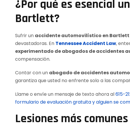
¿Por qué es esencial u
Bartlett?
Sufrir un
accidente automovilístico en Bartlett
devastadoras. En
Tennessee Accident Law
, ente
experimentado de abogados de accidentes aut
compensación.
Contar con un
abogado de accidentes automovi
garantiza que usted no enfrente solo a las comp
Llame o envíe un mensaje de texto ahora al
615-2
formulario de evaluación gratuita y alguien se c
Lesiones más comunes e