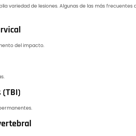
lia variedad de lesiones. Algunas de las más frecuentes
rvical
mento del impacto.
s.
 (TBI)
 permanentes.
vertebral