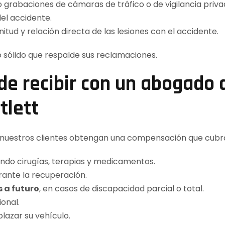
o grabaciones de cámaras de tráfico o de vigilancia priva
el accidente.
tud y relación directa de las lesiones con el accidente.
 sólido que respalde sus reclamaciones.
e recibir con un abogado 
tlett
 nuestros clientes obtengan una compensación que cubr
yendo cirugías, terapias y medicamentos.
urante la recuperación.
 a futuro
, en casos de discapacidad parcial o total.
onal.
lazar su vehículo.