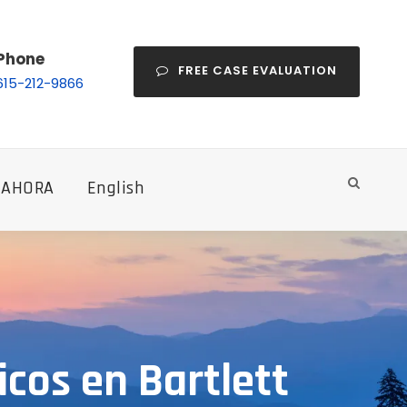
Phone
FREE CASE EVALUATION
615-212-9866
 AHORA
English
cos en Bartlett