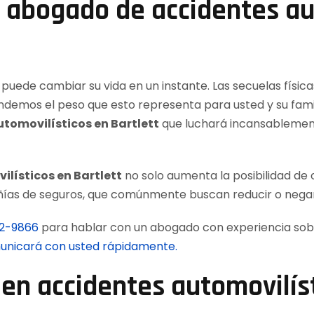
n abogado de accidentes au
puede cambiar su vida en un instante. Las secuelas física
ndemos el peso que esto representa para usted y su famil
omovilísticos en Bartlett
que luchará incansablement
lísticos en Bartlett
no solo aumenta la posibilidad de
añías de seguros, que comúnmente buscan reducir o nega
12-9866
para hablar con un abogado con experiencia sob
omunicará con usted rápidamente.
n accidentes automovilíst