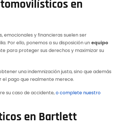
tomovilísticos en
s, emocionales y financieras suelen ser
ia. Por ello, ponemos a su disposición un
equipo
e para proteger sus derechos y maximizar su
 obtener una indemnización justa, sino que además
r el pago que realmente merece.
re su caso de accidente,
o complete nuestro
icos en Bartlett